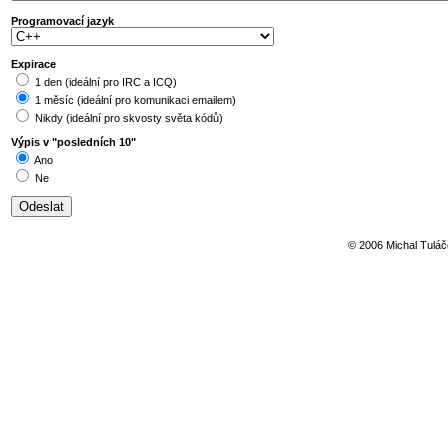
Programovací jazyk
Expirace
1 den (ideální pro IRC a ICQ)
1 měsíc (ideální pro komunikaci emailem)
Nikdy (ideální pro skvosty světa kódů)
Výpis v "posledních 10"
Ano
Ne
© 2006 Michal Tuláče